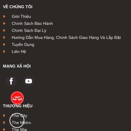
VỀ CHÚNG TÔI
Giới Thiệu
Chính Sách Bảo Hành
Chính Sách Đại Lý
Hướng Dẫn Mua Hàng, Chính Sách Giao Hàng Và Lắp Đặt
Tuyển Dụng
Liên Hệ
MẠNG XÃ HỘI
THƯƠNG HIỆU
The City
The Metro
The Mia