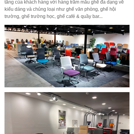
tăng của khách hàng với hàng trăm mẫu ghế đa dạng về
kiểu dáng và chủng loại như ghế văn phòng, ghế hội
trường, ghế trường học, ghế café & quầy bar...