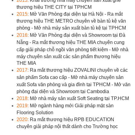
2013:
Khai trương nhà máy chuyên sản xuất ghế
thương hiệu THE CITY tại TPHCM
2015:
Mở Văn Phòng đại diện tại Hà Nội -
Ra mắt
thương hiệu THE METRO chuyên về bàn tủ kệ văn
phòng -
Mở nhà máy sản xuất bàn tủ kệ tại TPHCM
2016:
Mở Văn Phòng đại diện và Showroom tại Đà
Nẵng -
Ra mắt thương hiệu THE MIA chuyên cung
cấp giải pháp chỗ ngồi văn phòng tiết kiệm -
Mở nhà
máy chuyên sản xuất các sản phẩm thương hiệu
THE MIA
2017:
Ra mắt thương hiệu ZOVALINI chuyên về các
sản phẩm Sofa cao cấp -
Mở nhà máy chuyên sản
xuất Sofa văn phòng và gia đình tại TPHCM -
Mở văn
phòng đại diện và Showroom tại Cambodia
2018:
Mở nhà máy sản xuất Soft Seating tại TP.HCM
2019:
Mở ngành hàng mới Giải pháp mặt sàn
Flooring Solution
2020:
Ra mắt thương hiệu RPB EDUCATION
chuyên giải pháp nội thất dành cho Trường học