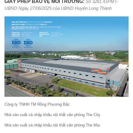
GIẤY PHÉP BẢO VỆ MÔI TRƯỜNG:
Số 3281 /GPMT-
UBND Ngày 27/06/2025 của UBND Huyện Long Thành
Công ty TNHH TM Rồng Phương Bắc
Nhà sản xuất và nhập khẩu nội thất văn phòng The City
Nhà sản xuất và nhập khẩu nội thất văn phòng The Mia