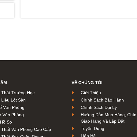
HẨM
VỀ CHÚNG TÔI
i Thất Trường Học
Giới Thiệu
 Liệu Lót Sàn
Chính Sách Bảo Hành
ế Văn Phòng
Chính Sách Đại Lý
n Văn Phòng
Hướng Dẫn Mua Hàng, Chín
Giao Hàng Và Lắp Đặt
 Hồ Sơ
Tuyển Dụng
i Thất Văn Phòng Cao Cấp
Liên Hệ
 Thất Bar, Cafe, Resort