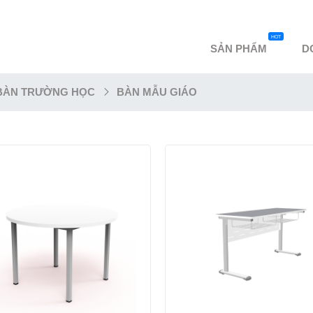
HOT
SẢN PHẨM
D
BÀN TRƯỜNG HỌC
BÀN MẪU GIÁO