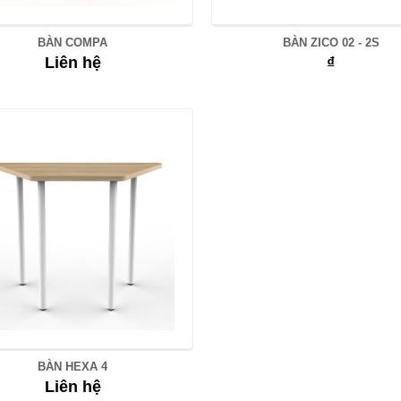
BÀN COMPA
BÀN ZICO 02 - 2S
Liên hệ
₫
BÀN HEXA 4
Liên hệ