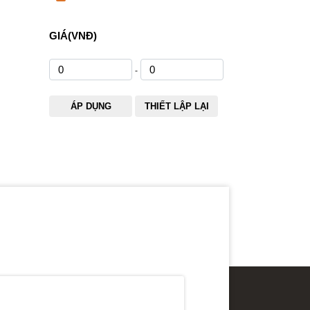
GIÁ(VNĐ)
-
ÁP DỤNG
THIẾT LẬP LẠI