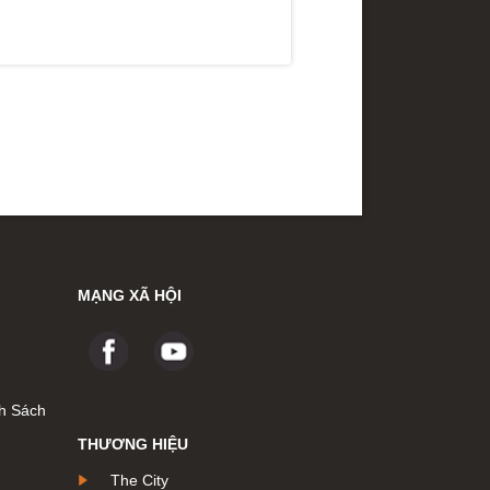
MẠNG XÃ HỘI
h Sách
THƯƠNG HIỆU
The City