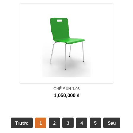
GHẾ SUN 1-03
1,050,000 ₫
Trước
1
2
3
4
5
Sau