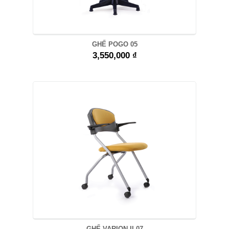
GHẾ POGO 05
3,550,000 ₫
GHẾ VARION II-07