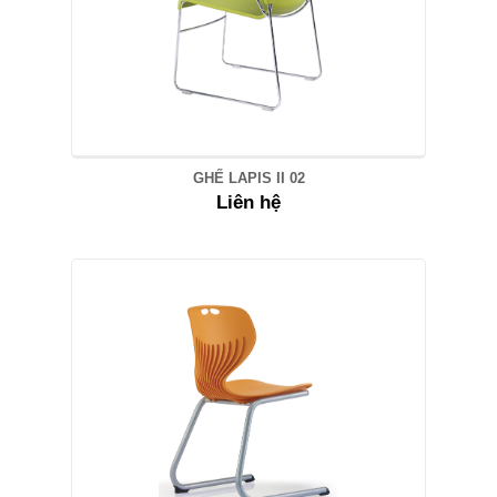
GHẾ LAPIS II 02
Liên hệ